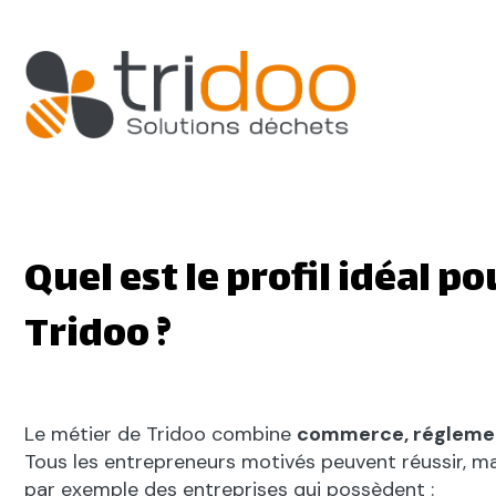
Quel est le profil idéal po
Tridoo ?
Le métier de Tridoo combine
commerce, réglement
Tous les entrepreneurs motivés peuvent réussir, mais
par exemple des entreprises qui possèdent :