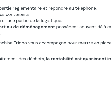
partie réglementaire et répondre au téléphone,
es contenants,
er une partie de la logistique.
sport ou de déménagement
possèdent souvent déjà ces
.
nchise Tridoo vous accompagne pour mettre en place 
traitement des déchets,
la rentabilité est quasiment 