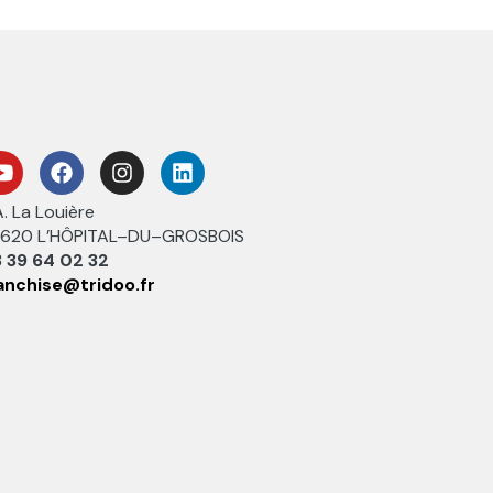
A. La Louière
620 L’HÔPITAL–DU–GROSBOIS
 39 64 02 32
anchise@tridoo.fr