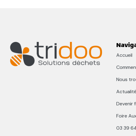
Navig
Accueil
Comment
Nous tro
Actualit
Devenir 
Foire Au
03 39 6