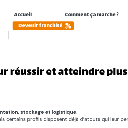
Accueil
Comment ça marche ?
Devenir franchisé
ur réussir et atteindre plus
ation, stockage et logistique
.
 certains profils disposent déjà d’atouts qui leur per