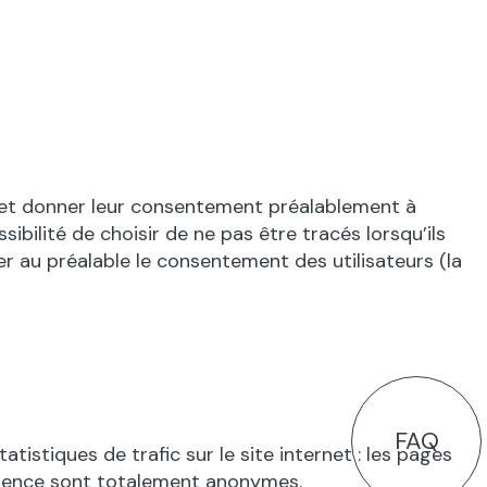
és et donner leur consentement préalablement à
ibilité de choisir de ne pas être tracés lorsqu’ils
iter au préalable le consentement des utilisateurs (la
FAQ
istiques de trafic sur le site internet : les pages
audience sont totalement anonymes.