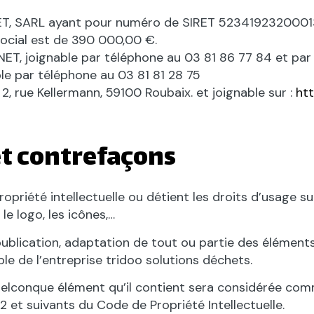
NET, SARL ayant pour numéro de SIRET 5234192320001
cial est de 390 000,00 €.
INET, joignable par téléphone au 03 81 86 77 84 et par
le par téléphone au 03 81 81 28 75
2, rue Kellermann, 59100 Roubaix. et joignable sur :
htt
et contrefaçons
ropriété intellectuelle ou détient les droits d’usage su
le logo, les icônes,…
publication, adaptation de tout ou partie des éléments
able de l’entreprise tridoo solutions déchets.
quelconque élément qu’il contient sera considérée com
 et suivants du Code de Propriété Intellectuelle.