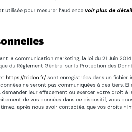
est utilisée pour mesurer l’audience
voir plus de détai
sonnelles
nt la communication marketing, la loi du 21 Juin 2014
 que du Règlement Général sur la Protection des Donn
net
https://tridoo.fr/
sont enregistrées dans un fichier
os données ne seront pas communiquées à des tiers. E
, demander leur effacement ou exercer votre droit à l
traitement de vos données dans ce dispositif, vous p
imez, après nous avoir contactés, que vos droits « In