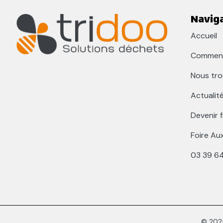
Navig
Accueil
Comment
Nous tro
Actualit
Devenir 
Foire Au
03 39 6
© 2025