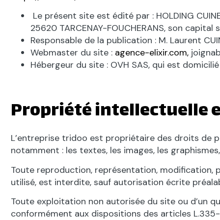
Le présent site est édité par : HOLDING CUI
25620 TARCENAY-FOUCHERANS, son capital so
Responsable de la publication : M. Laurent CU
Webmaster du site :
agence-elixir.com
,
joignab
Hébergeur du site : OVH SAS, qui est domicilié 
Propriété intellectuelle 
L’entreprise tridoo est propriétaire des droits de p
notamment : les textes, les images, les graphismes, 
Toute reproduction, représentation, modification, 
utilisé, est interdite, sauf autorisation écrite préal
Toute exploitation non autorisée du site ou d’un 
conformément aux dispositions des articles L.335-2