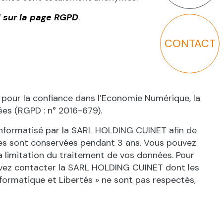
l sur la page RGPD
.
CONTACT
 pour la confiance dans l’Economie Numérique, la
ées (RGPD : n° 2016-679).
 informatisé par la SARL HOLDING CUINET afin de
lles sont conservées pendant 3 ans. Vous pouvez
a limitation du traitement de vos données. Pour
ouvez contacter la SARL HOLDING CUINET dont les
formatique et Libertés » ne sont pas respectés,