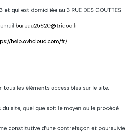
3 et qui est domiciliée au 3 RUE DES GOUTTES
 email
bureau25620@tridoo.fr
ps://help.ovhcloud.com/fr/
r tous les éléments accessibles sur le site,
 du site, quel que soit le moyen ou le procédé
me constitutive d’une contrefaçon et poursuivie