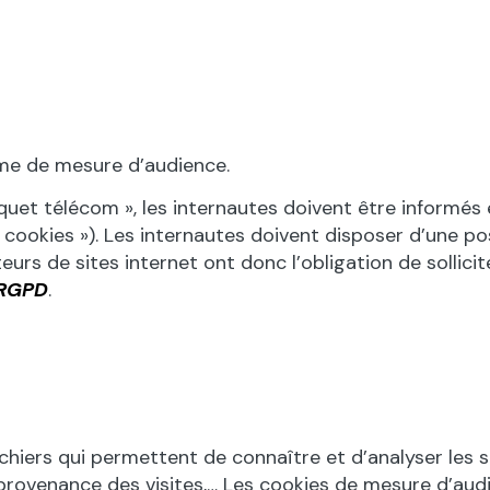
e de mesure d’audience.
aquet télécom », les internautes doivent être inform
ookies »). Les internautes doivent disposer d’une poss
iteurs de sites internet ont donc l’obligation de sollic
 RGPD
.
iers qui permettent de connaître et d’analyser les stat
 la provenance des visites,… Les cookies de mesure d’