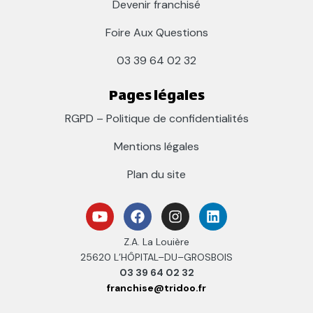
Devenir franchisé
Foire Aux Questions
03 39 64 02 32
Pages légales
RGPD – Politique de confidentialités
Mentions légales
Plan du site
Z.A. La Louière
25620 L’HÔPITAL–DU–GROSBOIS
03 39 64 02 32
franchise@tridoo.fr