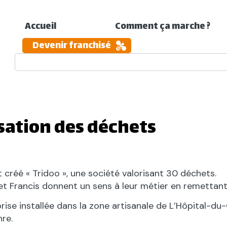
Accueil
Comment ça marche ?
Devenir franchisé
isation des déchets
t créé « Tridoo », une société valorisant 30 déchets.
et Francis donnent un sens à leur métier en remettant
rise installée dans la zone artisanale de L’Hôpital-du
nre.