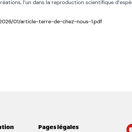
ations, l’un dans la reproduction scientifique d’espèc
…
2026/01/article-terre-de-chez-nous-1.pdf
ation
Pages légales