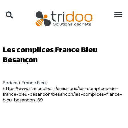
Les complices France Bleu
Besançon
Podcast France Bleu :
https://www.francebleu.fr/emissions/les-complices-de-
france-bleu-besancon/besancon/les-complices-france-
bleu-besancon-59