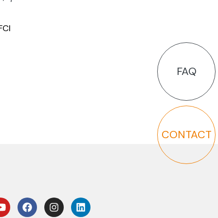
FCI
FAQ
CONTACT