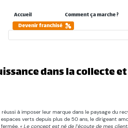
Accueil
Comment ça marche ?
Devenir franchisé
ssance dans la collecte et
réussi à imposer leur marque dans le paysage du recycla
 espaces verts depuis plus de 50 ans, le dirigeant am
 fermée.
« Le concept est né de l’écoute de mes client