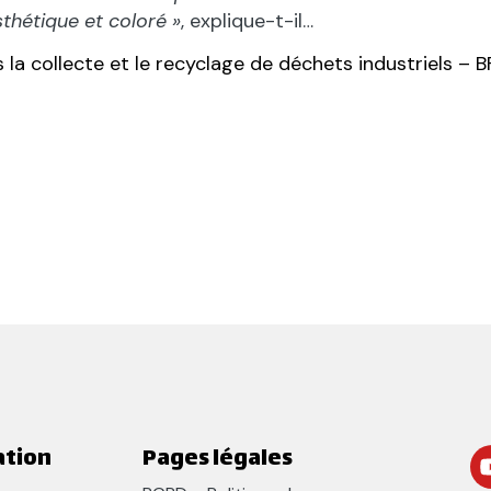
thétique et coloré »
, explique-t-il…
la collecte et le recyclage de déchets industriels – B
ation
Pages légales