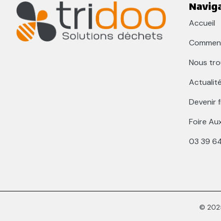
Navig
Accueil
Comment
Nous tro
Actualit
Devenir 
Foire Au
03 39 6
© 2025