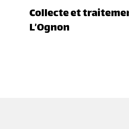
Collecte et traitem
L’Ognon