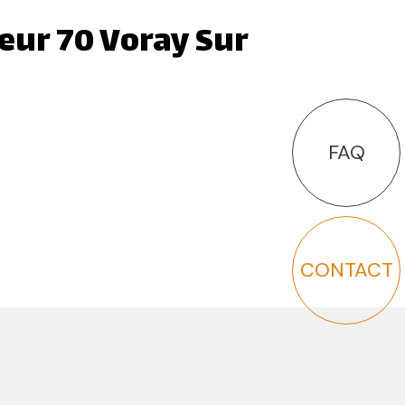
eur 70 Voray Sur
FAQ
CONTACT