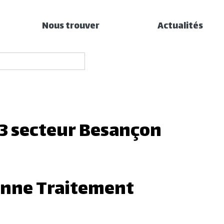
 – 300 30M3 DIB
Nous trouver
Actualités
mée
3 secteur Besançon
enne Traitement